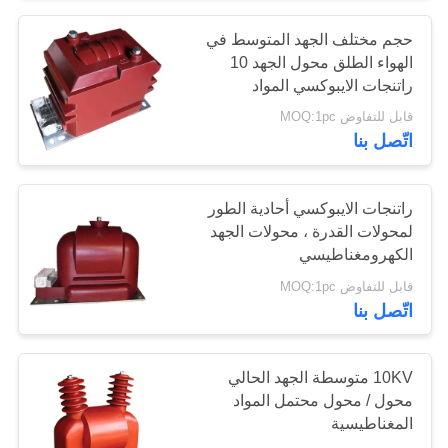
حجم مختلف الجهد المتوسط ​​في
14
الهواء الطلق محول الجهد 10
محول الجهد في الهواء
راتنجات الايبوكسي المواد
قابل للتفاوض MOQ:1pc
الطلق
اتّصل بنا
راتنجات الايبوكسي أحادية الطور
لمحولات القدرة ، محولات الجهد
الكهرومغناطيسي
21
قابل للتفاوض MOQ:1pc
اتّصل بنا
عداد الطاقة الرقمية
10KV متوسطة الجهد الحالي
محول / محول محتمل المواد
المغناطيسية