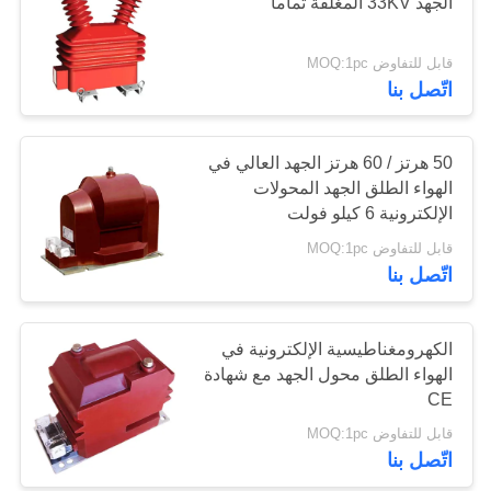
الجهد 33KV المغلقة تماما
PRIVACY
قابل للتفاوض MOQ:1pc
32
اتّصل بنا
POLICY
المشبك على محول
الحالي
50 هرتز / 60 هرتز الجهد العالي في
الهواء الطلق الجهد المحولات
الإلكترونية 6 كيلو فولت
قابل للتفاوض MOQ:1pc
اتّصل بنا
27
الكهرومغناطيسية الإلكترونية في
مرونة Ct المشابك
الهواء الطلق محول الجهد مع شهادة
CE
قابل للتفاوض MOQ:1pc
اتّصل بنا