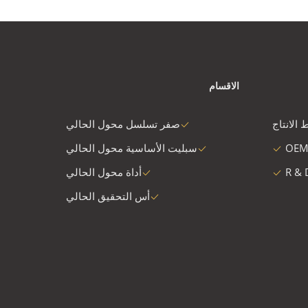
الاقسام
 الانتاج
صفر تسلسل محول الحالي
OEM
سبليت الأساسية محول الحالي
R & 
أداة محول الحالي
أس التحقيق الحالي