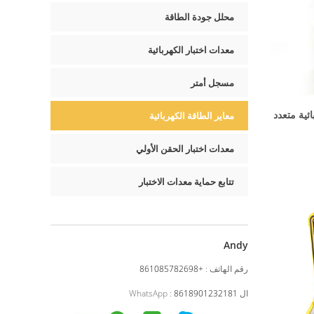
محلل جودة الطاقة
معدات اختبار الكهربائية
مسجل أمتر
كهربائية متعدد
معاير الطاقة الكهربائية
معدات اختبار الحقن الأولي
تتابع حماية معدات الاختبار
Andy
رقم الهاتف :
+861085782698
ال WhatsApp :
8618901232181