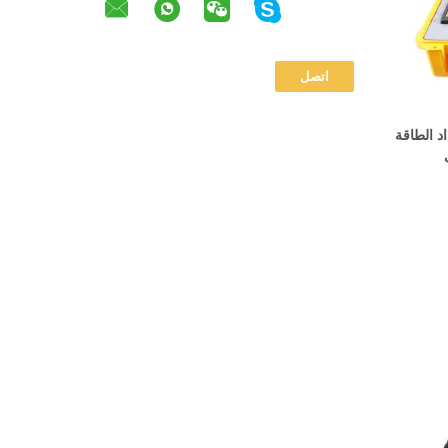
د الطاقة