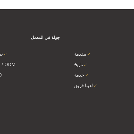
جولة في المعمل
مقدمة
خط
تاريخ
 / ODM
خدمة
D
لدينا فريق