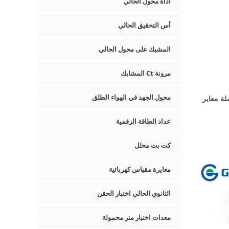
أداة محول الحالي
أس التحقيق الحالي
المشبك على محول الحالي
مرونة Ct المشابك
محول الجهد في الهواء الطلق
كاملة معاير
عداد الطاقة الرقمية
كت بت محلل
معايرة مقياس كهربائية
الثانوي الحالي اختبار الحقن
معدات اختبار متر محمولة