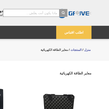
بكين غفوف محول الصك الصانع المحدود
Arabic
المحول الحالي الحصري، والانقسام
النواة
search
اطلب اقتباس
منزل
/
المنتجات
/ معاير الطاقة الكهربائية
معاير الطاقة الكهربائية