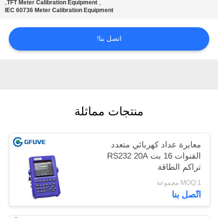
,
,
TFT Meter Calibration Equipment
IEC 60736 Meter Calibration Equipment
PRIVACY
اتصل بنا!
POLICY
منتجات مماثلة
معايرة عداد كهربائي متعدد
القنوات 16 بت RS232 20A
تراكم الطاقة
MOQ:1 مجموعة
اتّصل بنا