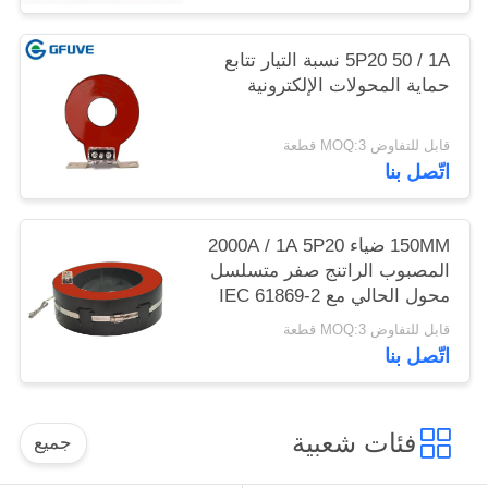
5P20 50 / 1A نسبة التيار تتابع
حماية المحولات الإلكترونية
قابل للتفاوض MOQ:3 قطعة
اتّصل بنا
150MM ضياء 2000A / 1A 5P20
المصبوب الراتنج صفر متسلسل
محول الحالي مع IEC 61869-2
قابل للتفاوض MOQ:3 قطعة
اتّصل بنا
فئات شعبية
جميع