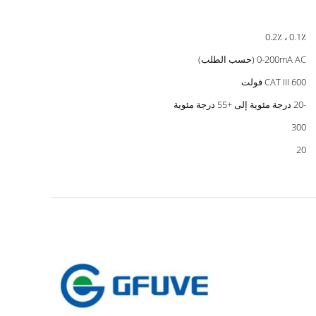
0.1٪ ، 0.2٪
0-200mA AC (حسب الطلب)
CAT III 600 فولت
-20 درجة مئوية إلى +55 درجة مئوية
300
20