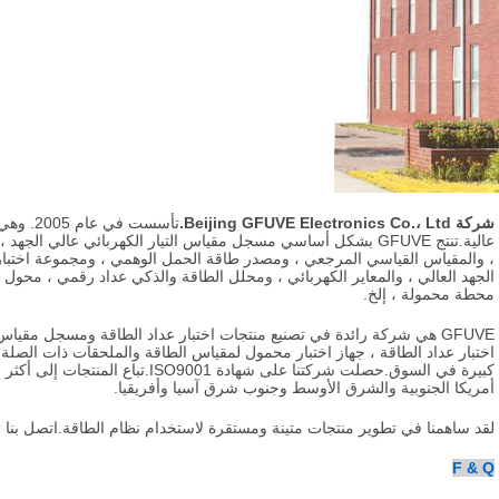
شركة Beijing GFUVE Electronics Co.، Ltd.
تأسست ف
محطة محمولة ، إلخ.
GFUVE هي شركة رائدة في تصنيع منتجات اختبار عداد الطاقة ومسجل مقيا
اختبار عداد الطاقة ، جهاز اختبار محمول لمقياس الطاقة والملحقات ذات الصلة
أمريكا الجنوبية والشرق الأوسط وجنوب شرق آسيا وأفريقيا.
لقد ساهمنا في تطوير منتجات متينة ومستقرة لاستخدام نظام الطاقة.اتصل بنا ا
F & Q